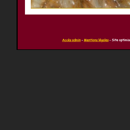
Accès admin
-
Mentions légales
- Site optimi