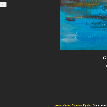
G
Accès admin
-
Mentions légales
- Site optimi